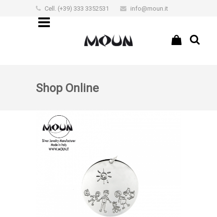
Cell. (+39) 333 3352531
info@moun.it
€0,00
Shop Online