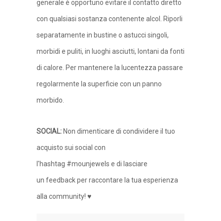
generale è opportuno evitare il contatto diretto
con qualsiasi sostanza contenente alcol. Riporli
separatamente in bustine o astucci singoli,
morbidi e puliti, in luoghi asciutti, lontani da fonti
di calore. Per mantenere la lucentezza passare
regolarmente la superficie con un panno
morbido.
SOCIAL
:
Non dimenticare di condividere il tuo
acquisto sui social con
l'hashtag #mounjewels e di lasciare
un feedback per raccontare la tua esperienza
alla community! ♥