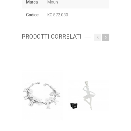
Marca
Moun
Codice
KC 872.030
PRODOTTI CORRELATI