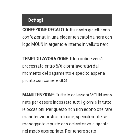
Dettagli
CONFEZIONE REGALO
: tutti i nostri gioielli sono
confezionati in una elegante scatolina nera con
logo MOUN in argento e interno in velluto nero.
TEMPI DI LAVORAZIONE
: Il tuo ordine verrà
processato entro 5/6 giorni lavorativi dal
momento del pagamento e spedito appena
pronto con corriere GLS.
MANUTENZIONE
: Tutte le collezioni MOUN sono
nate per essere indossate tutti i giorni e in tutte
le occasioni. Per questo non richiedono che rare
manutenzioni straordinarie, specialmente se
maneggiate e pulite con delicatezza e riposte
nel modo appropriato. Per tenere sotto