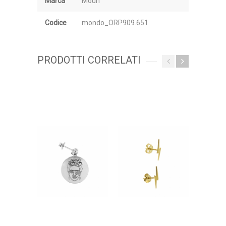
Marca
Moun
Codice
mondo_ORP909.651
PRODOTTI CORRELATI