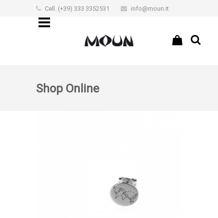
Cell. (+39) 333 3352531
info@moun.it
€0,00
Shop Online