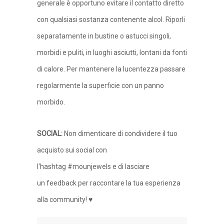
generale è opportuno evitare il contatto diretto
con qualsiasi sostanza contenente alcol. Riporli
separatamente in bustine o astucci singoli,
morbidi e puliti, in luoghi asciutti, lontani da fonti
di calore. Per mantenere la lucentezza passare
regolarmente la superficie con un panno
morbido.
SOCIAL
:
Non dimenticare di condividere il tuo
acquisto sui social con
l'hashtag #mounjewels e di lasciare
un feedback per raccontare la tua esperienza
alla community! ♥