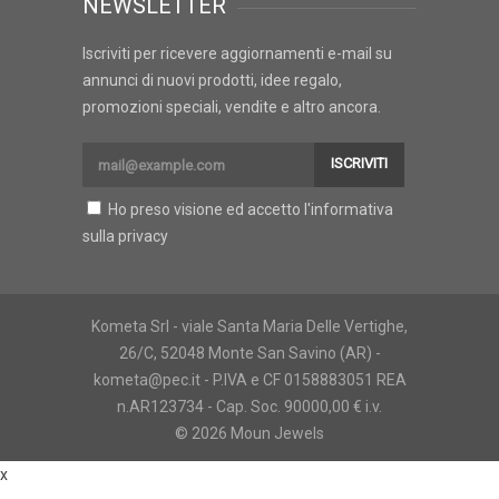
NEWSLETTER
Iscriviti per ricevere aggiornamenti e-mail su
annunci di nuovi prodotti, idee regalo,
promozioni speciali, vendite e altro ancora.
ISCRIVITI
Ho preso visione ed accetto l'
informativa
sulla privacy
Kometa Srl - viale Santa Maria Delle Vertighe,
26/C, 52048 Monte San Savino (AR) -
kometa@pec.it - P.IVA e CF 0158883051 REA
n.AR123734 - Cap. Soc. 90000,00 € i.v.
© 2026 Moun Jewels
x