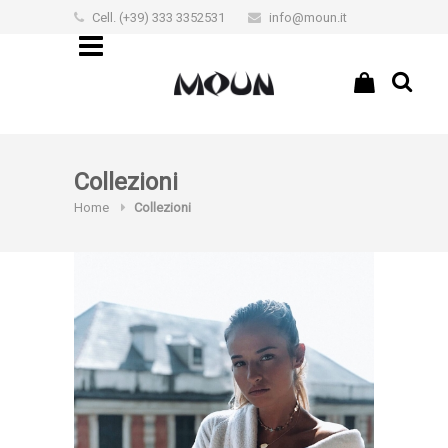
Cell. (+39) 333 3352531
info@moun.it
€0,00
Collezioni
Home
Collezioni