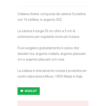
Collana choker composta da catena forzatina
con 16 stelline, in argento 925.
La catena è lunga 35 cm oltre a 5 cm di
estensione per regolarla come più ti piace.
Puoi scegliere gratuitamente il colore che
desideri tra: argento rodiato, argento placcato
oro e argento placcato oro rosa.
La collana è interamente creata e prodotta nel
nostro laboratorio Moun, 100% Made in Italy.
WISHLIST