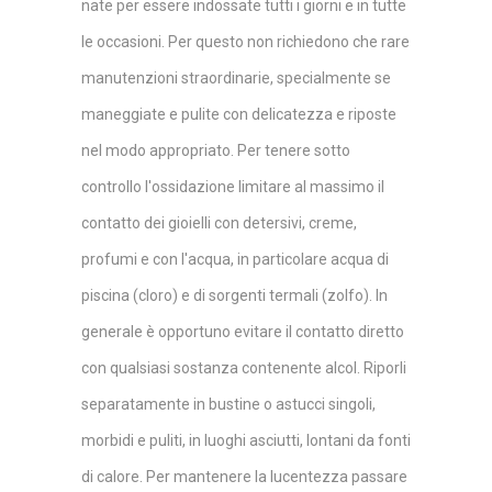
nate per essere indossate tutti i giorni e in tutte
le occasioni. Per questo non richiedono che rare
manutenzioni straordinarie, specialmente se
maneggiate e pulite con delicatezza e riposte
nel modo appropriato. Per tenere sotto
controllo l'ossidazione limitare al massimo il
contatto dei gioielli con detersivi, creme,
profumi e con l'acqua, in particolare acqua di
piscina (cloro) e di sorgenti termali (zolfo). In
generale è opportuno evitare il contatto diretto
con qualsiasi sostanza contenente alcol. Riporli
separatamente in bustine o astucci singoli,
morbidi e puliti, in luoghi asciutti, lontani da fonti
di calore. Per mantenere la lucentezza passare