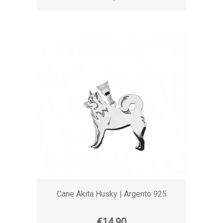
Cane Akita Husky | Argento 925
€14,90