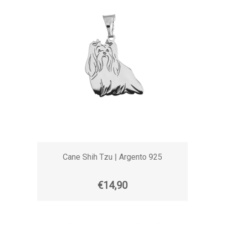
Cane Shih Tzu | Argento 925
€14,90