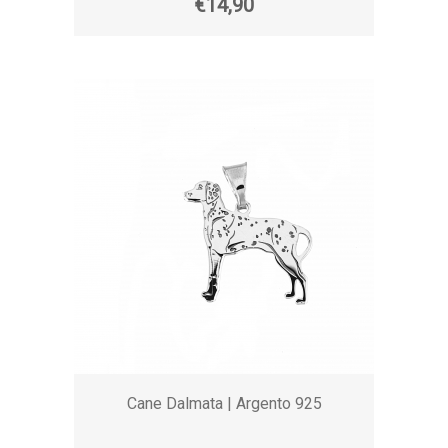
€14,90
Cane Dalmata | Argento 925